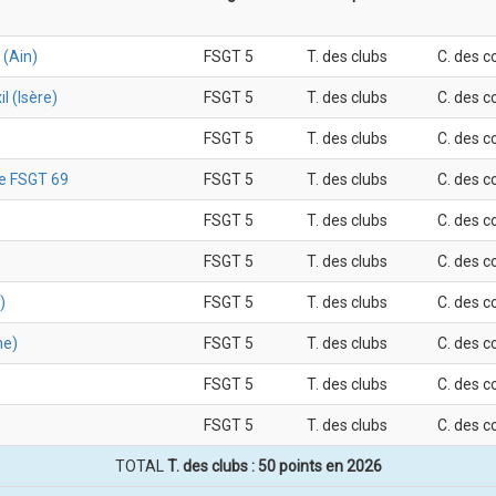
 (Ain)
FSGT 5
T. des clubs
C. des c
l (Isère)
FSGT 5
T. des clubs
C. des c
FSGT 5
T. des clubs
C. des c
e FSGT 69
FSGT 5
T. des clubs
C. des c
FSGT 5
T. des clubs
C. des c
FSGT 5
T. des clubs
C. des c
)
FSGT 5
T. des clubs
C. des c
ne)
FSGT 5
T. des clubs
C. des c
FSGT 5
T. des clubs
C. des c
FSGT 5
T. des clubs
C. des c
TOTAL
T. des clubs : 50 points en 2026