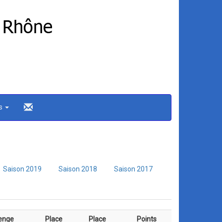
ns
Saison 2019
Saison 2018
Saison 2017
enge
Place
Place
Points