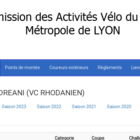
Points de montée
Coureurs extérieurs
Règlements
Lie
ANDREANI (VC RHODANIEN)
Saison 2023
Saison 2022
Saison 2021
Saison 2020
Categorie
Coupe
Chall