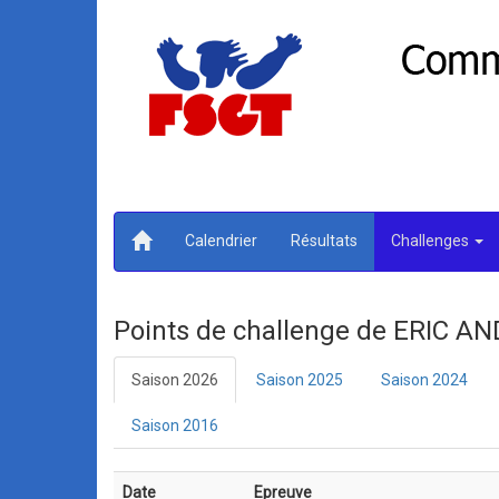
Calendrier
Résultats
Challenges
Points de challenge de ERIC 
Saison 2026
Saison 2025
Saison 2024
Saison 2016
Date
Epreuve