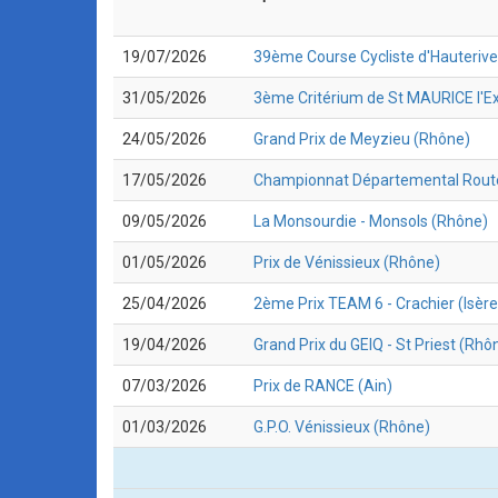
19/07/2026
39ème Course Cycliste d'Hauterive
31/05/2026
3ème Critérium de St MAURICE l'Exi
24/05/2026
Grand Prix de Meyzieu (Rhône)
17/05/2026
Championnat Départemental Rout
09/05/2026
La Monsourdie - Monsols (Rhône)
01/05/2026
Prix de Vénissieux (Rhône)
25/04/2026
2ème Prix TEAM 6 - Crachier (Isère
19/04/2026
Grand Prix du GEIQ - St Priest (Rhô
07/03/2026
Prix de RANCE (Ain)
01/03/2026
G.P.O. Vénissieux (Rhône)