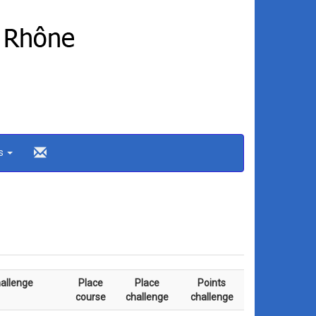
ns
allenge
Place
Place
Points
course
challenge
challenge