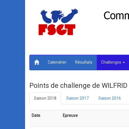
Calendrier
Résultats
Challenges
Points de challenge de WILFR
Saison 2018
Saison 2017
Saison 2016
Date
Epreuve