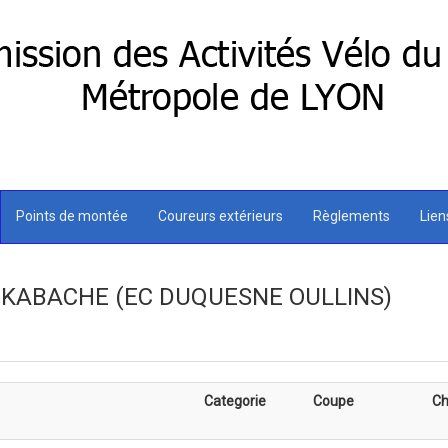
Points de montée
Coureurs extérieurs
Règlements
Lie
ID KABACHE (EC DUQUESNE OULLINS)
Categorie
Coupe
Ch