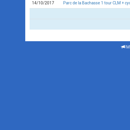
14/10/2017
Parc de la Bachasse 1 tour CLM + cyc
Me