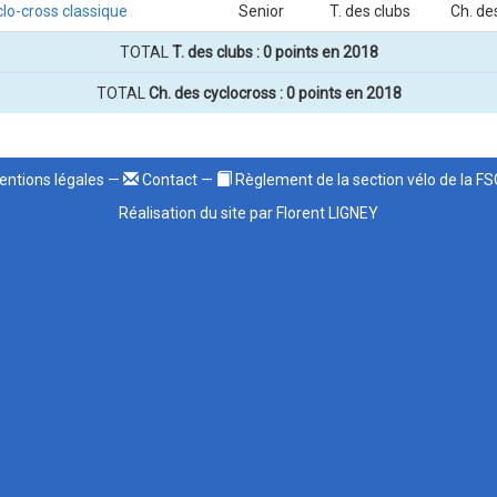
lo-cross classique
Senior
T. des clubs
Ch. de
TOTAL
T. des clubs : 0 points en 2018
TOTAL
Ch. des cyclocross : 0 points en 2018
ntions légales
—
Contact
—
Règlement de la section vélo de la F
Réalisation du site par Florent LIGNEY