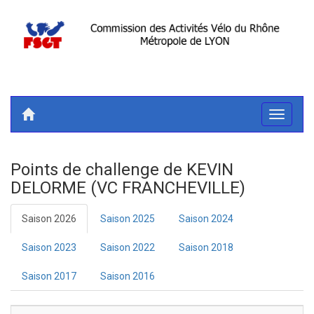
Toggle
navigati
Points de challenge de KEVIN
DELORME (VC FRANCHEVILLE)
Saison 2026
Saison 2025
Saison 2024
Saison 2023
Saison 2022
Saison 2018
Saison 2017
Saison 2016