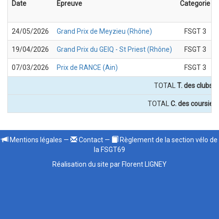
Date
Epreuve
Categorie
24/05/2026
Grand Prix de Meyzieu (Rhône)
FSGT 3
19/04/2026
Grand Prix du GEIQ - St Priest (Rhône)
FSGT 3
07/03/2026
Prix de RANCE (Ain)
FSGT 3
TOTAL
T. des clubs :
TOTAL
C. des coursiers
Mentions légales
—
Contact
—
Règlement de la section vélo de
la FSGT69
Réalisation du site par Florent LIGNEY