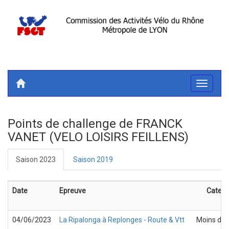
Toggle
navigati
Points de challenge de FRANCK
VANET (VELO LOISIRS FEILLENS)
Saison 2023
Saison 2019
Date
Epreuve
Catego
04/06/2023
La Ripalonga à Replonges - Route & Vtt
Moins de 