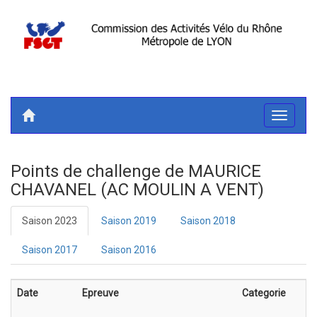
Toggle
navigati
Points de challenge de MAURICE
CHAVANEL (AC MOULIN A VENT)
Saison 2023
Saison 2019
Saison 2018
Saison 2017
Saison 2016
Date
Epreuve
Categorie