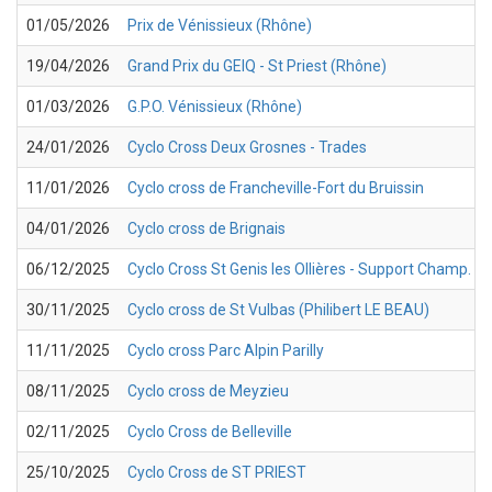
01/05/2026
Prix de Vénissieux (Rhône)
19/04/2026
Grand Prix du GEIQ - St Priest (Rhône)
01/03/2026
G.P.O. Vénissieux (Rhône)
24/01/2026
Cyclo Cross Deux Grosnes - Trades
11/01/2026
Cyclo cross de Francheville-Fort du Bruissin
04/01/2026
Cyclo cross de Brignais
06/12/2025
Cyclo Cross St Genis les Ollières - Support Champ. 
30/11/2025
Cyclo cross de St Vulbas (Philibert LE BEAU)
11/11/2025
Cyclo cross Parc Alpin Parilly
08/11/2025
Cyclo cross de Meyzieu
02/11/2025
Cyclo Cross de Belleville
25/10/2025
Cyclo Cross de ST PRIEST