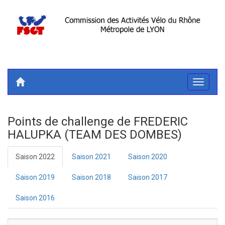
Toggle
navigati
Points de challenge de FREDERIC
HALUPKA (TEAM DES DOMBES)
Saison 2022
Saison 2021
Saison 2020
Saison 2019
Saison 2018
Saison 2017
Saison 2016