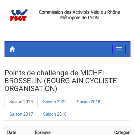
Toggle
navigati
Points de challenge de MICHEL
BROSSELIN (BOURG AIN CYCLISTE
ORGANISATION)
Saison 2023
Saison 2022
Saison 2018
Saison 2017
Saison 2016
Date
Epreuve
Categorie