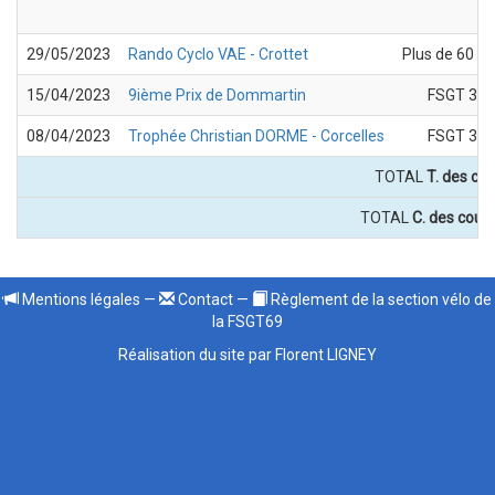
29/05/2023
Rando Cyclo VAE - Crottet
Plus de 60 a
15/04/2023
9ième Prix de Dommartin
FSGT 3
08/04/2023
Trophée Christian DORME - Corcelles
FSGT 3
TOTAL
T. des clu
TOTAL
C. des cours
Mentions légales
—
Contact
—
Règlement de la section vélo de
la FSGT69
Réalisation du site par Florent LIGNEY