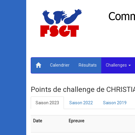
Calendrier
Résultats
Challenges
Points de challenge de CHRIS
Saison 2023
Saison 2022
Saison 2019
Date
Epreuve