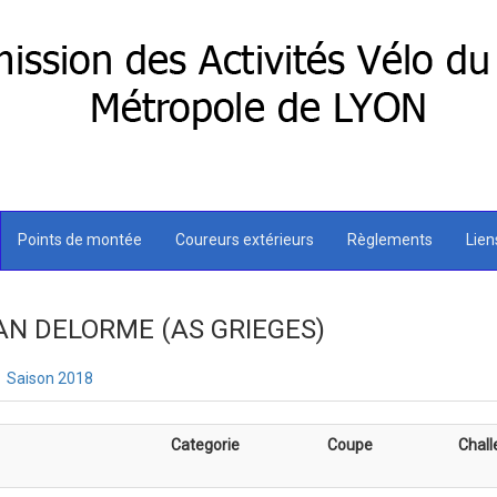
Points de montée
Coureurs extérieurs
Règlements
Lie
TIAN DELORME (AS GRIEGES)
Saison 2018
Categorie
Coupe
Chall