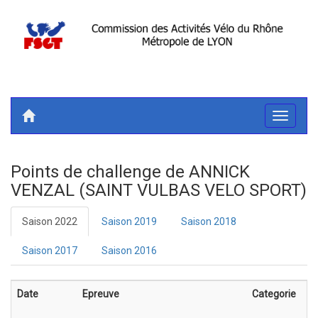
Toggle
navigati
Points de challenge de ANNICK
VENZAL (SAINT VULBAS VELO SPORT)
Saison 2022
Saison 2019
Saison 2018
Saison 2017
Saison 2016
Date
Epreuve
Categorie