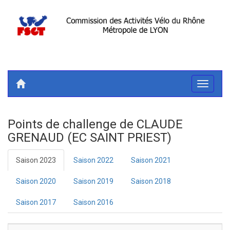
Toggle
navigati
Points de challenge de CLAUDE
GRENAUD (EC SAINT PRIEST)
Saison 2023
Saison 2022
Saison 2021
Saison 2020
Saison 2019
Saison 2018
Saison 2017
Saison 2016