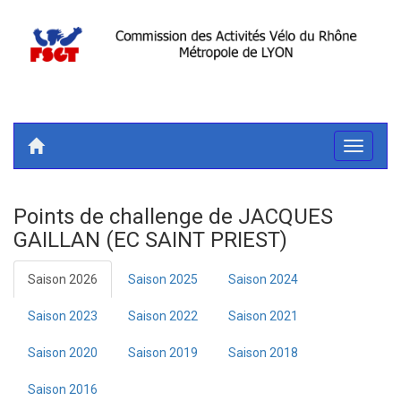
Toggle
navigati
Points de challenge de JACQUES
GAILLAN (EC SAINT PRIEST)
Saison 2026
Saison 2025
Saison 2024
Saison 2023
Saison 2022
Saison 2021
Saison 2020
Saison 2019
Saison 2018
Saison 2016