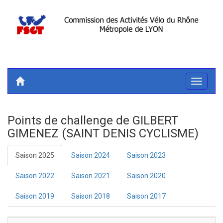
Toggle
navigati
Points de challenge de GILBERT
GIMENEZ (SAINT DENIS CYCLISME)
Saison 2025
Saison 2024
Saison 2023
Saison 2022
Saison 2021
Saison 2020
Saison 2019
Saison 2018
Saison 2017