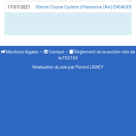
17/07/2021
35ème Course Cycliste d'Hauterive (Ain) ENGAGEMENT 
Mentions légales
—
Contact
—
Règlement de la section vélo de
la FSGT69
Réalisation du site par Florent LIGNEY