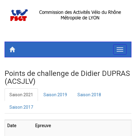
Toggle
navigati
Points de challenge de Didier DUPRAS
(ACSJLV)
Saison 2021
Saison 2019
Saison 2018
Saison 2017
Date
Epreuve