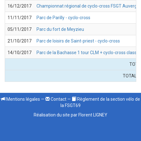
16/12/2017
Championnat régional de cyclo-cross FSGT Auvergn
11/11/2017
Parc de Parilly - cyclo-cross
05/11/2017
Parc du fort de Meyzieu
21/10/2017
Parc de loisirs de Saint-priest - cyclo-cross
14/10/2017
Parc de la Bachasse 1 tour CLM + cyclo-cross classi
TOT
TOTAL
C
Mentions légales
—
Contact
—
Règlement de la section vélo de
la FSGT69
Réalisation du site par Florent LIGNEY