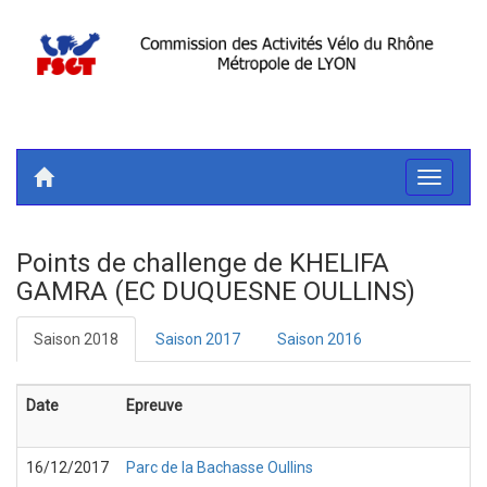
Toggle
navigati
Points de challenge de KHELIFA
GAMRA (EC DUQUESNE OULLINS)
Saison 2018
Saison 2017
Saison 2016
Date
Epreuve
16/12/2017
Parc de la Bachasse Oullins