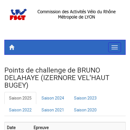
Toggle
navigati
Points de challenge de BRUNO
DELAHAYE (IZERNORE VEL'HAUT
BUGEY)
Saison 2025
Saison 2024
Saison 2023
Saison 2022
Saison 2021
Saison 2020
Date
Epreuve