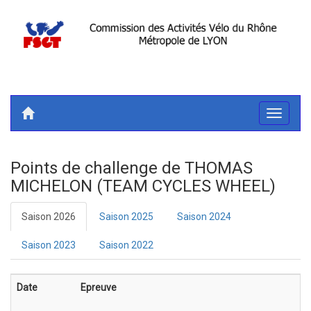
Toggle
navigati
Points de challenge de THOMAS
MICHELON (TEAM CYCLES WHEEL)
Saison 2026
Saison 2025
Saison 2024
Saison 2023
Saison 2022
Date
Epreuve