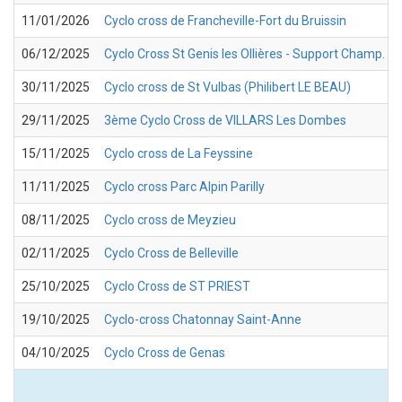
11/01/2026
Cyclo cross de Francheville-Fort du Bruissin
06/12/2025
Cyclo Cross St Genis les Ollières - Support Champ. 
30/11/2025
Cyclo cross de St Vulbas (Philibert LE BEAU)
29/11/2025
3ème Cyclo Cross de VILLARS Les Dombes
15/11/2025
Cyclo cross de La Feyssine
11/11/2025
Cyclo cross Parc Alpin Parilly
08/11/2025
Cyclo cross de Meyzieu
02/11/2025
Cyclo Cross de Belleville
25/10/2025
Cyclo Cross de ST PRIEST
19/10/2025
Cyclo-cross Chatonnay Saint-Anne
04/10/2025
Cyclo Cross de Genas
T