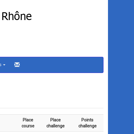
ns
Place
Place
Points
course
challenge
challenge