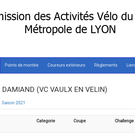
Points de montée
Coureurs extérieurs
Règlements
Lie
IE DAMIAND (VC VAULX EN VELIN)
Saison 2021
Categorie
Coupe
Challenge