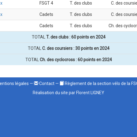
ux
FSGT 4
T. des clubs
C. des coursi
ux
Cadets
T. des clubs
C. des coursi
Cadets
T. des clubs
Ch. des cycloc
TOTAL
T. des clubs : 60 points en 2024
TOTAL
C. des coursiers : 30 points en 2024
TOTAL
Ch. des cyclocross : 60 points en 2024
ntions légales
—
Contact
—
Règlement de la section vélo de la F
Réalisation du site par Florent LIGNEY