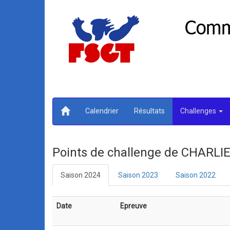
Calendrier
Résultats
Challenges
Points de challenge de CHARL
Saison 2024
Saison 2023
Saison 2022
Date
Epreuve