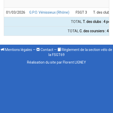
01/03/2026
G.P.O. Vénissieux (Rhône)
FSGT 3
T. des clubs
TOTAL
T. des clubs : 4 poi
TOTAL
C. des coursiers : 4 p
Mentions légales
—
Contact
—
Règlement de la section vélo de
la FSGT69
Réalisation du site par Florent LIGNEY