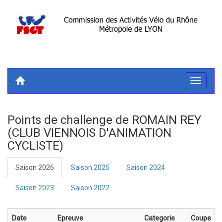
Toggle
navigati
Points de challenge de ROMAIN REY
(CLUB VIENNOIS D'ANIMATION
CYCLISTE)
Saison 2026
Saison 2025
Saison 2024
Saison 2023
Saison 2022
Date
Epreuve
Categorie
Coupe