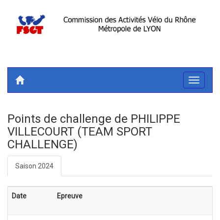
Toggle
navigati
Points de challenge de PHILIPPE
VILLECOURT (TEAM SPORT
CHALLENGE)
Saison 2024
Date
Epreuve