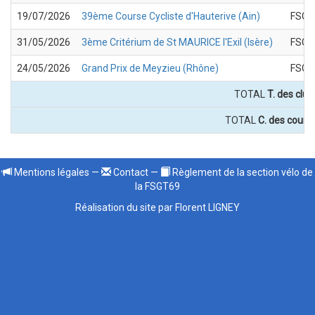
19/07/2026
39ème Course Cycliste d'Hauterive (Ain)
FSGT
31/05/2026
3ème Critérium de St MAURICE l'Exil (Isère)
FSGT
24/05/2026
Grand Prix de Meyzieu (Rhône)
FSGT
TOTAL
T. des club
TOTAL
C. des coursi
Mentions légales
—
Contact
—
Règlement de la section vélo de
la FSGT69
Réalisation du site par Florent LIGNEY