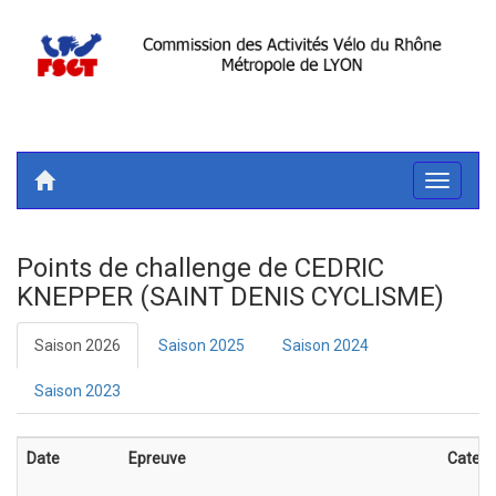
Toggle
navigati
Points de challenge de CEDRIC
KNEPPER (SAINT DENIS CYCLISME)
Saison 2026
Saison 2025
Saison 2024
Saison 2023
Date
Epreuve
Catego