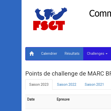
Calendrier
Résultats
Challenges
Points de challenge de MARC 
Saison 2023
Saison 2022
Saison 2021
Date
Epreuve