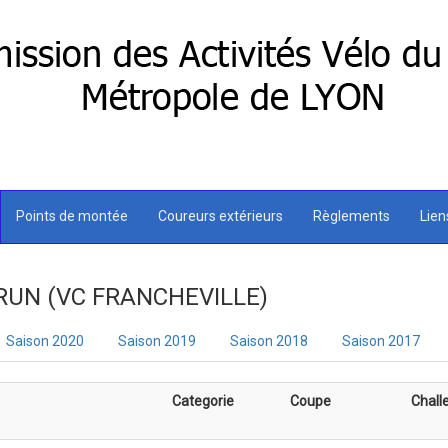
Points de montée
Coureurs extérieurs
Règlements
Lie
BRUN (VC FRANCHEVILLE)
Saison 2020
Saison 2019
Saison 2018
Saison 2017
Categorie
Coupe
Chall