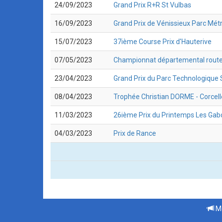
24/09/2023
Grand Prix R+R St Vulbas
16/09/2023
Grand Prix de Vénissieux Parc Métr
15/07/2023
37ième Course Prix d'Hauterive
07/05/2023
Championnat départemental rout
23/04/2023
Grand Prix du Parc Technologique S
08/04/2023
Trophée Christian DORME - Corcell
11/03/2023
26ième Prix du Printemps Les Ga
04/03/2023
Prix de Rance
Me