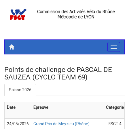
Toggle
navigati
Points de challenge de PASCAL DE
SAUZEA (CYCLO TEAM 69)
Saison 2026
Date
Epreuve
Categorie
24/05/2026
Grand Prix de Meyzieu (Rhône)
FSGT 4