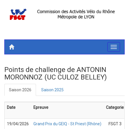
Toggle
navigati
Points de challenge de ANTONIN
MORONNOZ (UC CULOZ BELLEY)
Saison 2026
Saison 2025
Date
Epreuve
Categorie
19/04/2026
Grand Prix du GEIQ - St Priest (Rhône)
FSGT 3