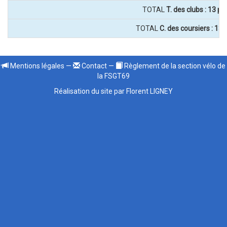
TOTAL
T. des clubs : 13 p
TOTAL
C. des coursiers : 13
Mentions légales
—
Contact
—
Règlement de la section vélo de
la FSGT69
Réalisation du site par Florent LIGNEY