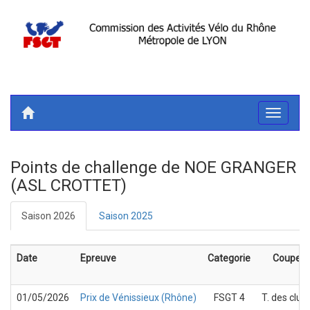
Toggle
navigati
Points de challenge de NOE GRANGER
(ASL CROTTET)
Saison 2026
Saison 2025
Date
Epreuve
Categorie
Coupe
01/05/2026
Prix de Vénissieux (Rhône)
FSGT 4
T. des club