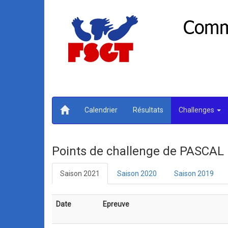
Calendrier
Résultats
Challenges
Points de challenge de PASCAL
Saison 2021
Saison 2020
Saison 2019
Date
Epreuve