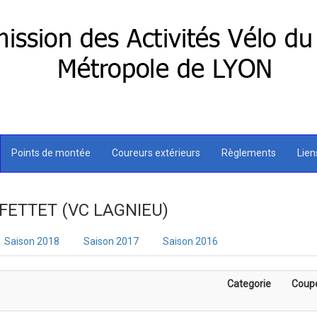
Points de montée
Coureurs extérieurs
Règlements
Lie
 FETTET (VC LAGNIEU)
Saison 2018
Saison 2017
Saison 2016
Categorie
Coup