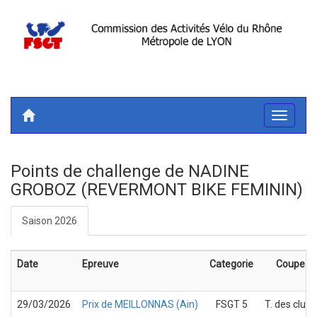
Toggle
navigati
Points de challenge de NADINE
GROBOZ (REVERMONT BIKE FEMININ)
Saison 2026
Date
Epreuve
Categorie
Coupe
29/03/2026
Prix de MEILLONNAS (Ain)
FSGT 5
T. des clubs