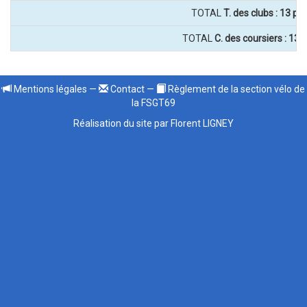
TOTAL
T. des clubs : 13 po
TOTAL
C. des coursiers : 13 
Mentions légales
—
Contact
—
Règlement de la section vélo de
la FSGT69
Réalisation du site par Florent LIGNEY