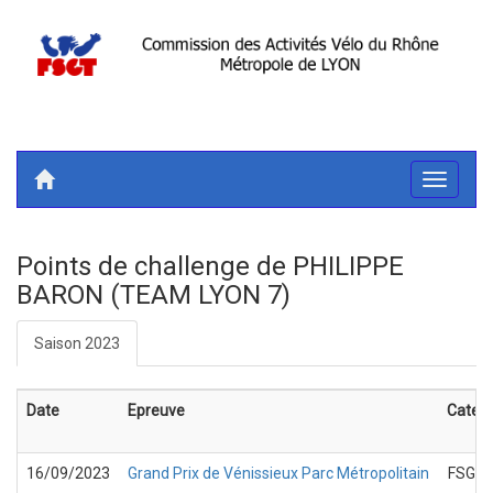
Toggle
navigati
Points de challenge de PHILIPPE
BARON (TEAM LYON 7)
Saison 2023
Date
Epreuve
Catego
16/09/2023
Grand Prix de Vénissieux Parc Métropolitain
FSGT 