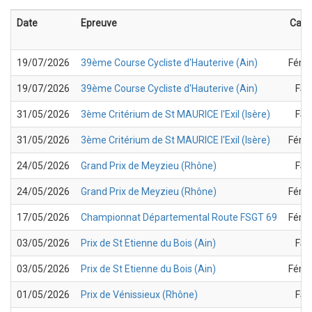
Date
Epreuve
Cate
19/07/2026
39ème Course Cycliste d'Hauterive (Ain)
Fémi
19/07/2026
39ème Course Cycliste d'Hauterive (Ain)
FSG
31/05/2026
3ème Critérium de St MAURICE l'Exil (Isère)
FSG
31/05/2026
3ème Critérium de St MAURICE l'Exil (Isère)
Fémi
24/05/2026
Grand Prix de Meyzieu (Rhône)
FSG
24/05/2026
Grand Prix de Meyzieu (Rhône)
Fémi
17/05/2026
Championnat Départemental Route FSGT 69
Fémi
03/05/2026
Prix de St Etienne du Bois (Ain)
FSG
03/05/2026
Prix de St Etienne du Bois (Ain)
Fémi
01/05/2026
Prix de Vénissieux (Rhône)
FSG