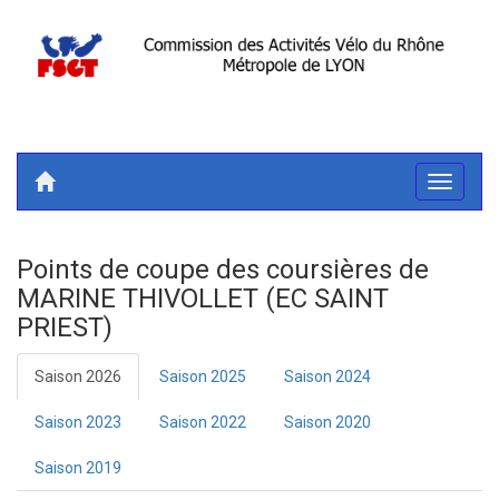
Toggle
navigati
Points de coupe des coursières de
MARINE THIVOLLET (EC SAINT
PRIEST)
Saison 2026
Saison 2025
Saison 2024
Saison 2023
Saison 2022
Saison 2020
Saison 2019