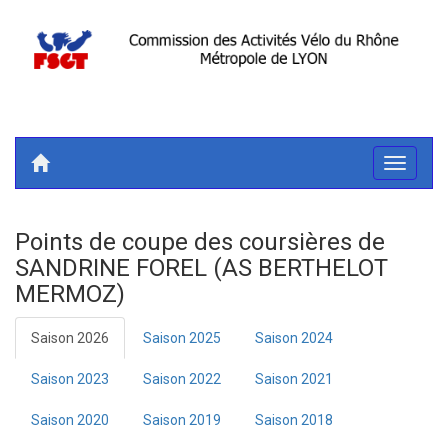
Toggle
navigati
Points de coupe des coursières de
SANDRINE FOREL (AS BERTHELOT
MERMOZ)
Saison 2026
Saison 2025
Saison 2024
Saison 2023
Saison 2022
Saison 2021
Saison 2020
Saison 2019
Saison 2018