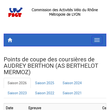
Toggle
navigati
Points de coupe des coursières de
AUDREY BERTHON (AS BERTHELOT
MERMOZ)
Saison 2026
Saison 2025
Saison 2024
Saison 2023
Saison 2022
Saison 2021
Date
Epreuve
Cate