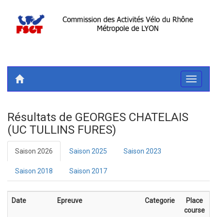
Toggle
navigati
Résultats de GEORGES CHATELAIS
(UC TULLINS FURES)
Saison 2026
Saison 2025
Saison 2023
Saison 2018
Saison 2017
Date
Epreuve
Categorie
Place
course