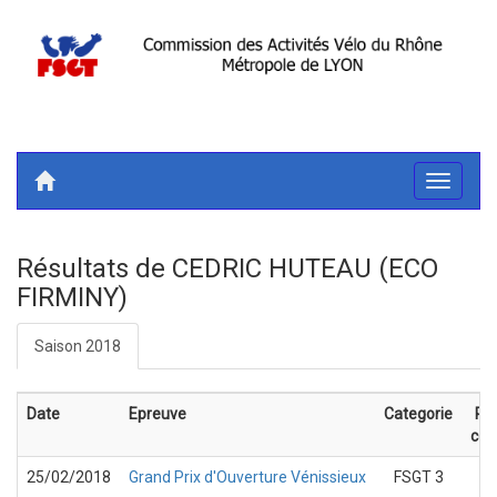
Toggle
navigati
Résultats de CEDRIC HUTEAU (ECO
FIRMINY)
Saison 2018
Date
Epreuve
Categorie
Pl
cou
25/02/2018
Grand Prix d'Ouverture Vénissieux
FSGT 3
4