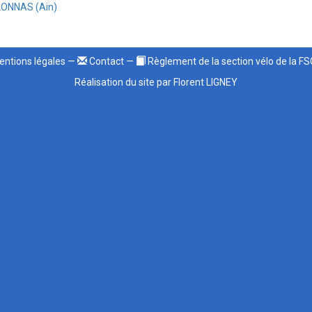
LONNAS (Ain)
ntions légales
—
Contact
—
Règlement de la section vélo de la F
Réalisation du site par Florent LIGNEY