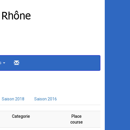
ns
Saison 2018
Saison 2016
Categorie
Place
course