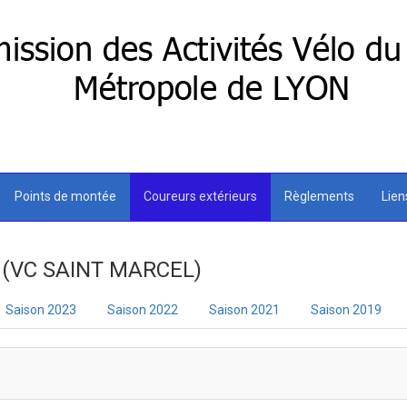
Points de montée
Coureurs extérieurs
Règlements
Lie
 (VC SAINT MARCEL)
Saison 2023
Saison 2022
Saison 2021
Saison 2019