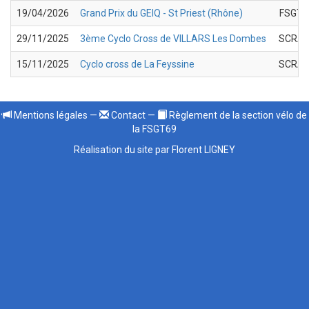
19/04/2026
Grand Prix du GEIQ - St Priest (Rhône)
FSGT 
29/11/2025
3ème Cyclo Cross de VILLARS Les Dombes
SCRA
15/11/2025
Cyclo cross de La Feyssine
SCRA
Mentions légales
—
Contact
—
Règlement de la section vélo de
la FSGT69
Réalisation du site par Florent LIGNEY