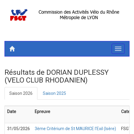
Toggle
navigati
Résultats de DORIAN DUPLESSY
(VELO CLUB RHODANIEN)
Saison 2026
Saison 2025
Date
Epreuve
Catego
31/05/2026
3ème Critérium de St MAURICE l'Exil (Isère)
FSGT 