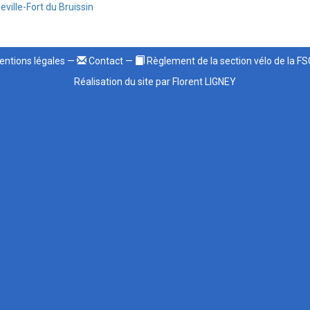
ville-Fort du Bruissin
ntions légales
—
Contact
—
Règlement de la section vélo de la F
Réalisation du site par Florent LIGNEY