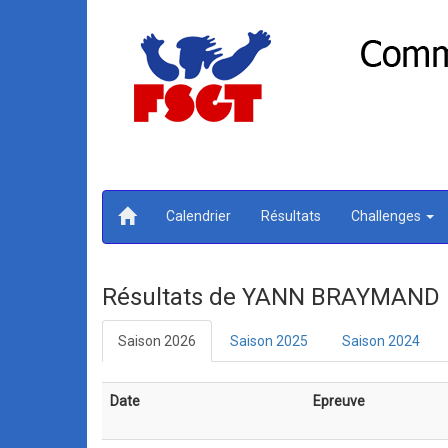
Calendrier
Résultats
Challenges
Résultats de YANN BRAYMAND 
Saison 2026
Saison 2025
Saison 2024
Date
Epreuve