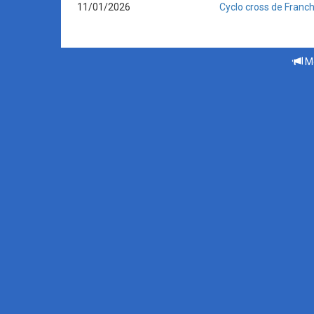
11/01/2026
Cyclo cross de Franche
Me