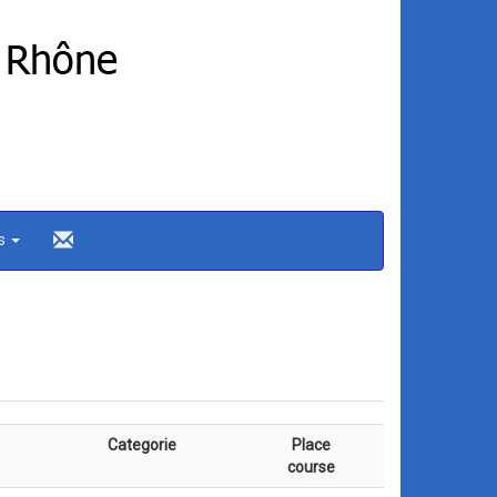
ns
Categorie
Place
course