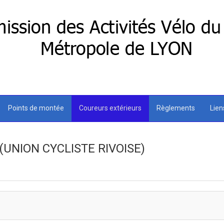
Points de montée
Coureurs extérieurs
Règlements
Lie
(UNION CYCLISTE RIVOISE)