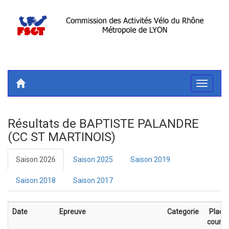
Toggle
navigati
Résultats de BAPTISTE PALANDRE
(CC ST MARTINOIS)
Saison 2026
Saison 2025
Saison 2019
Saison 2018
Saison 2017
Date
Epreuve
Categorie
Place
course