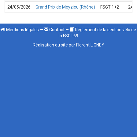
24/05/2026
Grand Prix de Meyzieu (Rhône)
FSGT 1+2
24
Mentions légales
—
Contact
—
Règlement de la section vélo de
la FSGT69
Réalisation du site par Florent LIGNEY