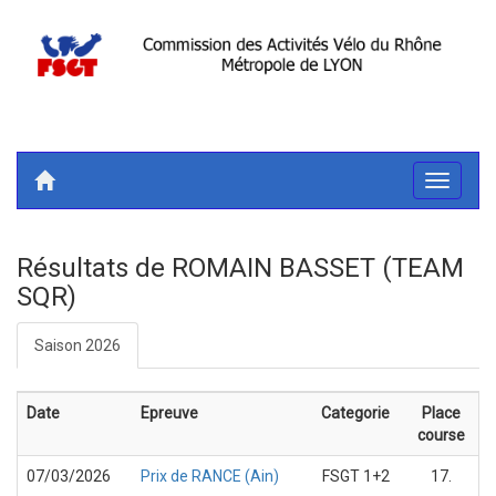
Toggle
navigati
Résultats de ROMAIN BASSET (TEAM
SQR)
Saison 2026
Date
Epreuve
Categorie
Place
course
07/03/2026
Prix de RANCE (Ain)
FSGT 1+2
17.