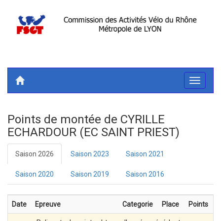
Toggle
navigati
Points de montée de CYRILLE
ECHARDOUR (EC SAINT PRIEST)
Saison 2026
Saison 2023
Saison 2021
Saison 2020
Saison 2019
Saison 2016
Date
Epreuve
Categorie
Place
Points