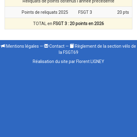
Reliquats de points obtenus l'année précédente
Points de reliquats 2025
FSGT 3
20 pts
TOTAL en
FSGT 3 : 20 points en 2026
Mentions légales
—
Contact
—
Règlement de la section vélo de
la FSGT69
Réalisation du site par Florent LIGNEY