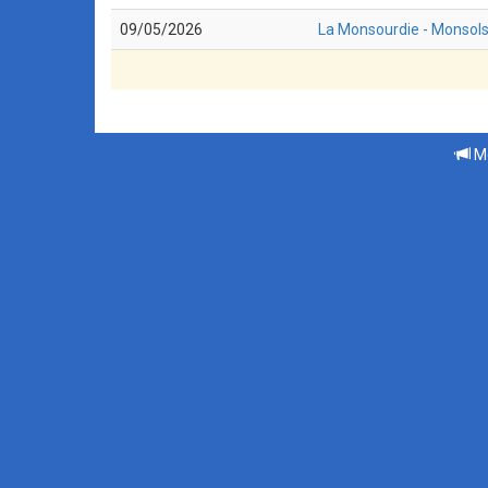
09/05/2026
La Monsourdie - Monsol
Me