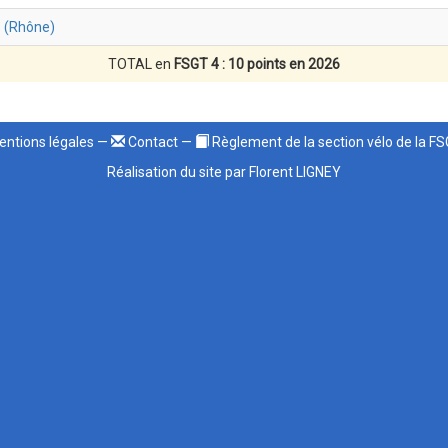
s (Rhône)
TOTAL en
FSGT 4 : 10 points en 2026
ntions légales
—
Contact
—
Règlement de la section vélo de la F
Réalisation du site par Florent LIGNEY