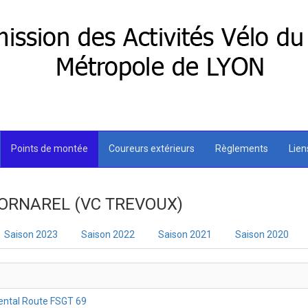
Points de montée
Coureurs extérieurs
Règlements
Lie
 BORNAREL (VC TREVOUX)
Saison 2023
Saison 2022
Saison 2021
Saison 2020
ntal Route FSGT 69