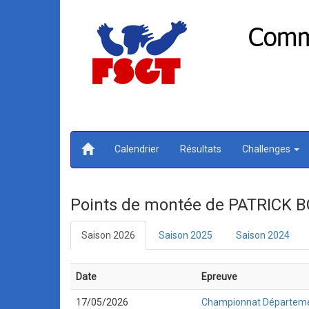
Calendrier
Résultats
Challenges
Points de montée de PATRICK
Saison 2026
Saison 2025
Saison 2024
Date
Epreuve
17/05/2026
Championnat Départeme