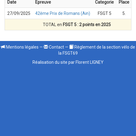
Date
Epreuve
Categorie
Place
27/09/2025
42ème Prix de Romans (Ain)
FSGT 5
5.
TOTAL en
FSGT 5 : 2 points en 2025
Mentions légales
—
Contact
—
Règlement de la section vélo de
la FSGT69
Réalisation du site par Florent LIGNEY