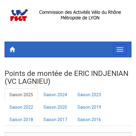
Toggle
navigati
Points de montée de ERIC INDJENIAN
(VC LAGNIEU)
Saison 2025
Saison 2024
Saison 2023
Saison 2022
Saison 2020
Saison 2019
Saison 2018
Saison 2017
Saison 2016