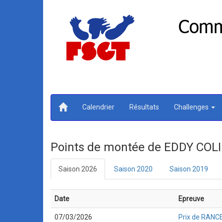
Calendrier
Résultats
Challenges
Points de montée de EDDY COL
Saison 2026
Saison 2020
Saison 2019
Date
Epreuve
07/03/2026
Prix de RANCE