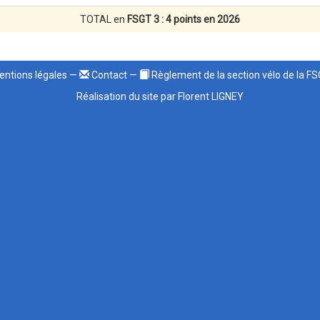
TOTAL en
FSGT 3 : 4 points en 2026
ntions légales
—
Contact
—
Règlement de la section vélo de la F
Réalisation du site par Florent LIGNEY