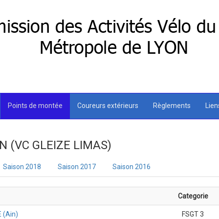
Points de montée
Coureurs extérieurs
Règlements
Lie
IN (VC GLEIZE LIMAS)
Saison 2018
Saison 2017
Saison 2016
Categorie
 (Ain)
FSGT 3