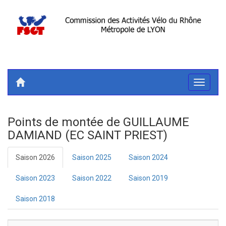
Toggle
navigati
Points de montée de GUILLAUME
DAMIAND (EC SAINT PRIEST)
Saison 2026
Saison 2025
Saison 2024
Saison 2023
Saison 2022
Saison 2019
Saison 2018