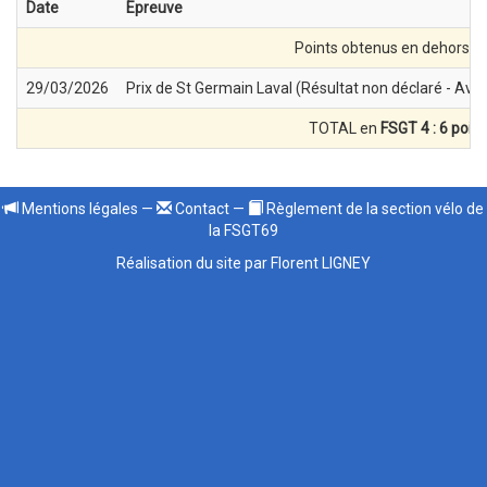
Date
Epreuve
Points obtenus en dehors d
29/03/2026
Prix de St Germain Laval (Résultat non déclaré - Av
TOTAL en
FSGT 4 : 6 poin
Mentions légales
—
Contact
—
Règlement de la section vélo de
la FSGT69
Réalisation du site par Florent LIGNEY