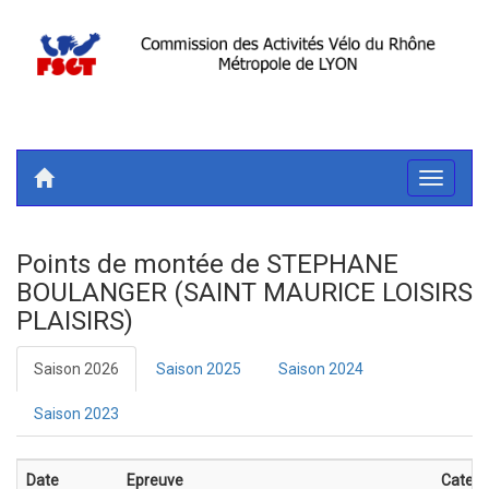
Toggle
navigati
Points de montée de STEPHANE
BOULANGER (SAINT MAURICE LOISIRS
PLAISIRS)
Saison 2026
Saison 2025
Saison 2024
Saison 2023
Date
Epreuve
Catego