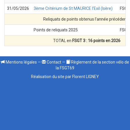
31/05/2026
3ème Critérium de St MAURICE l'Exil (Isère)
FSGT
Reliquats de points obtenus l'année précédent
Points de reliquats 2025
FSGT
TOTAL en
FSGT 3 : 16 points en 2026
Mentions légales
—
Contact
—
Règlement de la section vélo de
la FSGT69
Réalisation du site par Florent LIGNEY