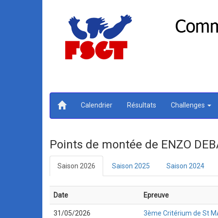
Calendrier
Résultats
Challenges
Points de montée de ENZO DEB
Saison 2026
Saison 2025
Saison 2024
Date
Epreuve
31/05/2026
3ème Critérium de St MAU