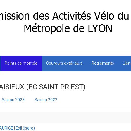
Points de montée
Coureurs extérieurs
Règlements
Lie
AISIEUX (EC SAINT PRIEST)
Saison 2023
Saison 2022
RICE l'Exil (Isère)