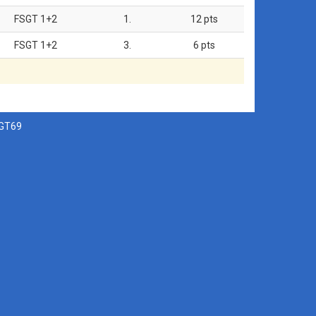
FSGT 1+2
1.
12 pts
FSGT 1+2
3.
6 pts
SGT69