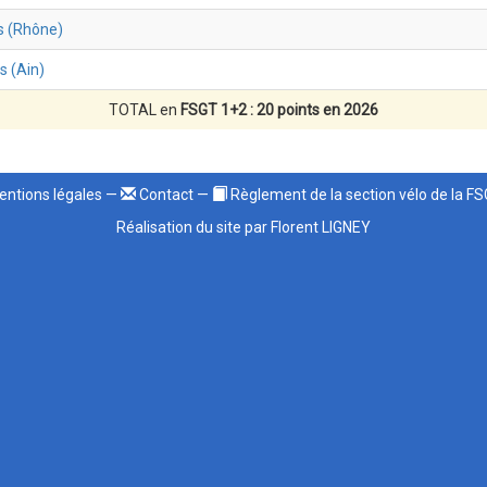
s (Rhône)
s (Ain)
TOTAL en
FSGT 1+2 : 20 points en 2026
ntions légales
—
Contact
—
Règlement de la section vélo de la F
Réalisation du site par Florent LIGNEY