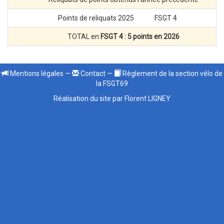
Points de reliquats 2025
FSGT 4
3 
TOTAL en
FSGT 4 : 5 points en 2026
Mentions légales
—
Contact
—
Règlement de la section vélo de
la FSGT69
Réalisation du site par Florent LIGNEY