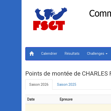
Calendrier
Résultats
Challenges
Points de montée de CHARLES 
Saison 2026
Saison 2025
Date
Epreuve