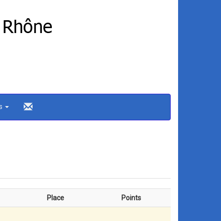
ns
Place
Points