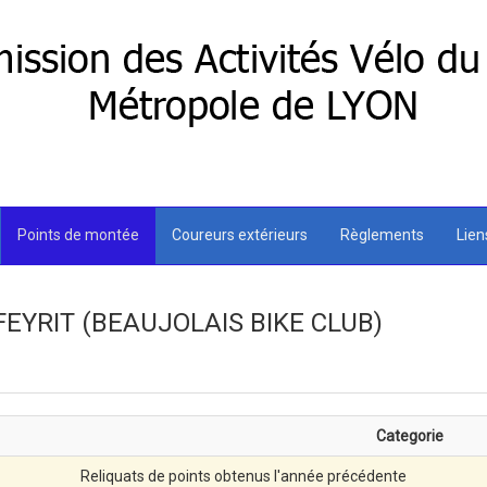
Points de montée
Coureurs extérieurs
Règlements
Lie
FEYRIT (BEAUJOLAIS BIKE CLUB)
Categorie
Reliquats de points obtenus l'année précédente