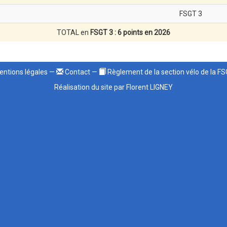
FSGT 3
TOTAL en
FSGT 3 : 6 points en 2026
ntions légales
—
Contact
—
Règlement de la section vélo de la F
Réalisation du site par Florent LIGNEY