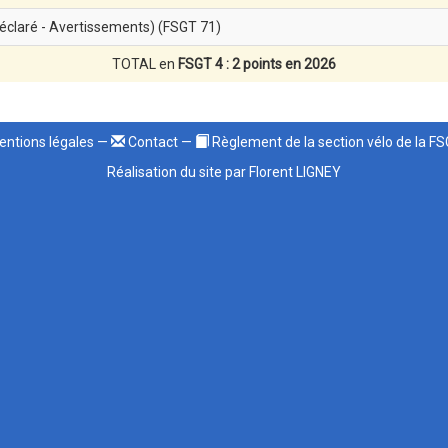
éclaré - Avertissements) (FSGT 71)
TOTAL en
FSGT 4 : 2 points en 2026
ntions légales
—
Contact
—
Règlement de la section vélo de la F
Réalisation du site par Florent LIGNEY