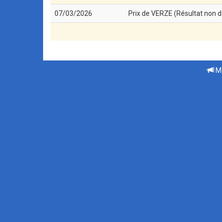
07/03/2026
Prix de VERZE (Résultat non d
Me