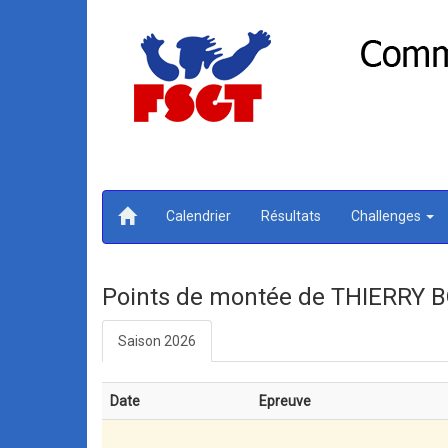
Calendrier
Résultats
Challenges
Points de montée de THIERRY
Saison 2026
Date
Epreuve