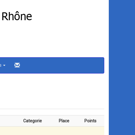
ns
Categorie
Place
Points