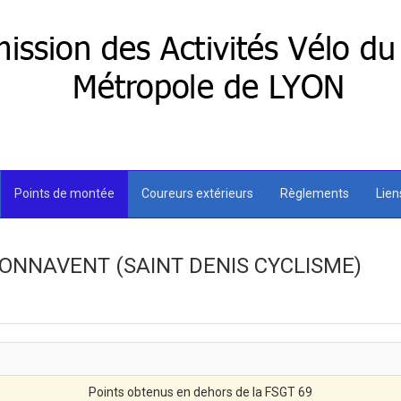
Points de montée
Coureurs extérieurs
Règlements
Lie
 BONNAVENT (SAINT DENIS CYCLISME)
Points obtenus en dehors de la FSGT 69