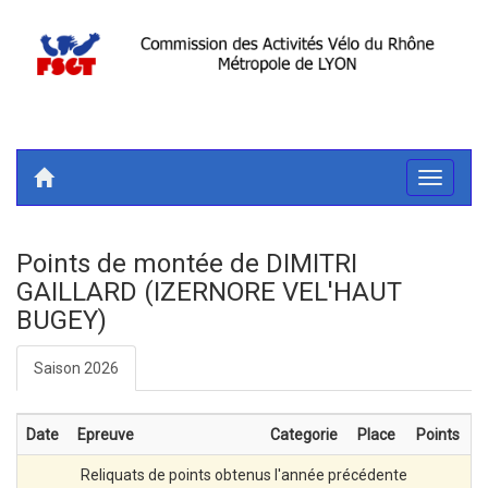
Toggle
navigati
Points de montée de DIMITRI
GAILLARD (IZERNORE VEL'HAUT
BUGEY)
Saison 2026
Date
Epreuve
Categorie
Place
Points
Reliquats de points obtenus l'année précédente