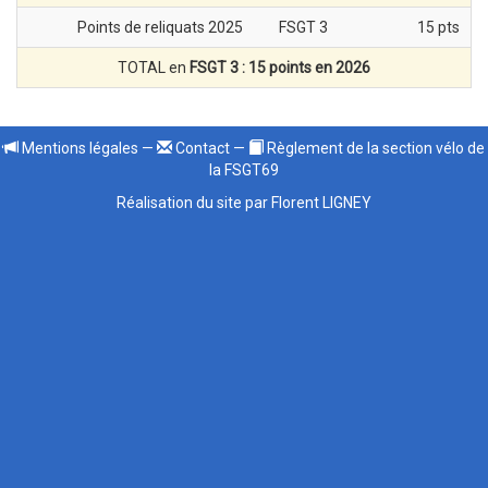
Points de reliquats 2025
FSGT 3
15 pts
TOTAL en
FSGT 3 : 15 points en 2026
Mentions légales
—
Contact
—
Règlement de la section vélo de
la FSGT69
Réalisation du site par Florent LIGNEY