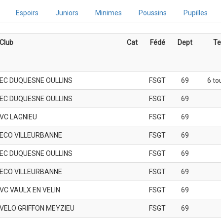
Espoirs
Juniors
Minimes
Poussins
Pupilles
Club
Cat
Fédé
Dept
Te
EC DUQUESNE OULLINS
FSGT
69
6 to
EC DUQUESNE OULLINS
FSGT
69
VC LAGNIEU
FSGT
69
ECO VILLEURBANNE
FSGT
69
EC DUQUESNE OULLINS
FSGT
69
ECO VILLEURBANNE
FSGT
69
VC VAULX EN VELIN
FSGT
69
VELO GRIFFON MEYZIEU
FSGT
69