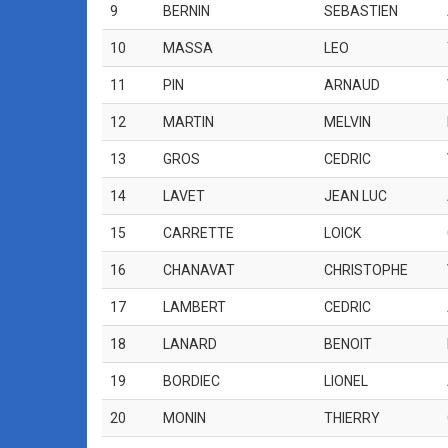
9
BERNIN
SEBASTIEN
10
MASSA
LEO
11
PIN
ARNAUD
12
MARTIN
MELVIN
13
GROS
CEDRIC
14
LAVET
JEAN LUC
15
CARRETTE
LOICK
16
CHANAVAT
CHRISTOPHE
17
LAMBERT
CEDRIC
18
LANARD
BENOIT
19
BORDIEC
LIONEL
20
MONIN
THIERRY