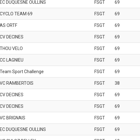
EC DUQUESNE OULLINS
FSGT
69
CYCLO TEAM 69
FSGT
69
AS ORTF
FSGT
69
CV DECINES
FSGT
69
THOU VELO
FSGT
69
CC LAGNIEU
FSGT
69
Team Sport Challenge
FSGT
69
VC RAMBERTOIS
FSGT
38
CV DECINES
FSGT
69
CV DECINES
FSGT
69
VC BRIGNAIS
FSGT
69
EC DUQUESNE OULLINS
FSGT
69