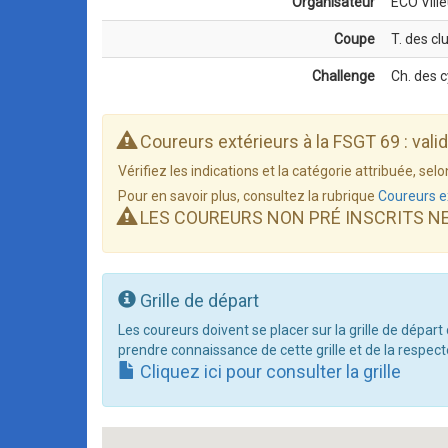
Organisateur
ECO Vill
Coupe
T. des cl
Challenge
Ch. des 
Coureurs extérieurs à la FSGT 69 : vali
Vérifiez les indications et la catégorie attribuée, s
Pour en savoir plus, consultez la rubrique
Coureurs e
LES COUREURS NON PRÉ INSCRITS N
Grille de départ
Les coureurs doivent se placer sur la grille de départ
prendre connaissance de cette grille et de la respect
Cliquez ici pour consulter la grille