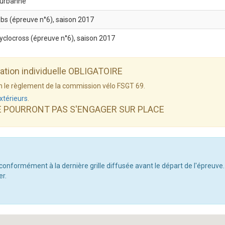
eurbanne
ubs (épreuve n°6), saison 2017
cyclocross (épreuve n°6), saison 2017
dation individuelle OBLIGATOIRE
elon le règlement de la commission vélo FSGT 69.
xtérieurs
.
E POURRONT PAS S'ENGAGER SUR PLACE
 conformément à la dernière grille diffusée avant le départ de l'épreuve.
er.