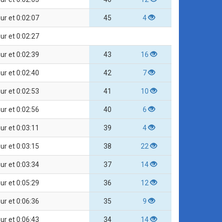
our et 0:02:07
45
4
our et 0:02:27
our et 0:02:39
43
16
our et 0:02:40
42
7
our et 0:02:53
41
10
our et 0:02:56
40
6
our et 0:03:11
39
4
our et 0:03:15
38
22
our et 0:03:34
37
14
our et 0:05:29
36
12
our et 0:06:36
35
9
our et 0:06:43
34
14