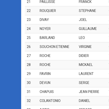
21
PAILLISSE
FRANCK
22
ROUQUIER
STEPHANE
23
DIVAY
JOEL
24
NOYER
GUILLAUME
25
BARLAND
LEO
26
SOUCHON ETIENNE
VIRGINIE
27
ROCHE
DIDIER
28
ROCHE
MICKAEL
29
FAVRIN
LAURENT
30
DEVUN
SERGE
31
CHAPUIS
JEAN PIERRE
32
COLANTONIO
DANIEL