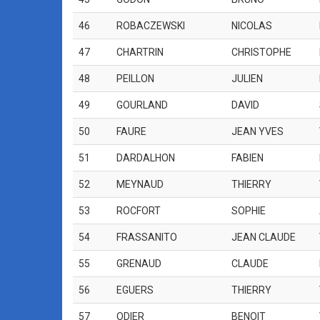
46
ROBACZEWSKI
NICOLAS
47
CHARTRIN
CHRISTOPHE
48
PEILLON
JULIEN
49
GOURLAND
DAVID
50
FAURE
JEAN YVES
51
DARDALHON
FABIEN
52
MEYNAUD
THIERRY
53
ROCFORT
SOPHIE
54
FRASSANITO
JEAN CLAUDE
55
GRENAUD
CLAUDE
56
EGUERS
THIERRY
57
ODIER
BENOIT