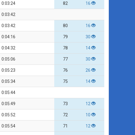
0:03:24
82
16
0:03:42
0:03:42
80
16
0:04:16
79
30
0:04:32
78
14
0:05:06
77
30
0:05:23
76
26
0:05:34
75
14
0:05:44
0:05:49
73
12
0:05:52
72
10
0:05:54
71
12