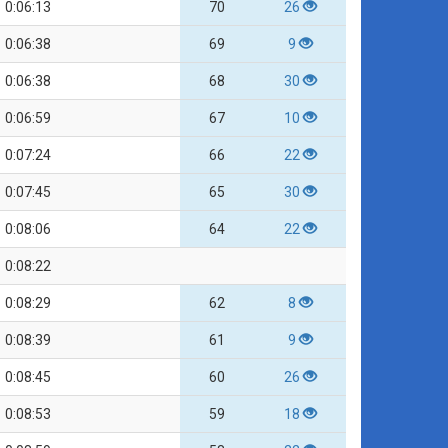
0:06:13
70
26
0:06:38
69
9
0:06:38
68
30
0:06:59
67
10
0:07:24
66
22
0:07:45
65
30
0:08:06
64
22
0:08:22
0:08:29
62
8
0:08:39
61
9
0:08:45
60
26
0:08:53
59
18