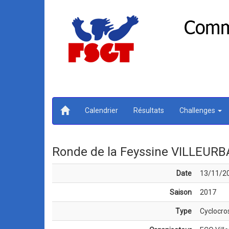
Calendrier
Résultats
Challenges
Ronde de la Feyssine VILLEURB
Date
13/11/2
Saison
2017
Type
Cyclocro