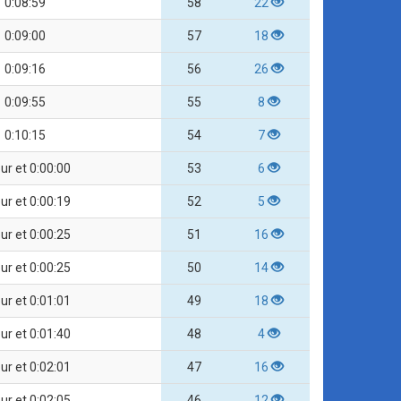
0:08:59
58
22
0:09:00
57
18
0:09:16
56
26
0:09:55
55
8
0:10:15
54
7
our et 0:00:00
53
6
our et 0:00:19
52
5
our et 0:00:25
51
16
our et 0:00:25
50
14
our et 0:01:01
49
18
our et 0:01:40
48
4
our et 0:02:01
47
16
our et 0:02:05
46
12